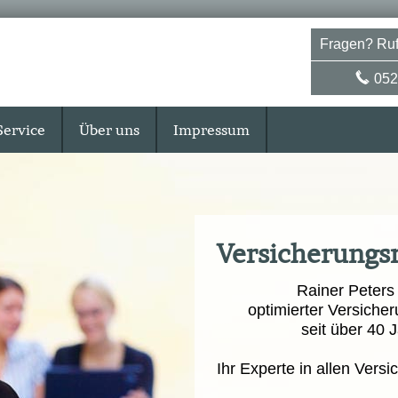
Fragen? Ruf
052
Service
Über uns
Impressum
Ver­sicherungs
Rainer Peters
optimierter Versicher
seit über 40 Ja
Ihr Experte in allen Vers