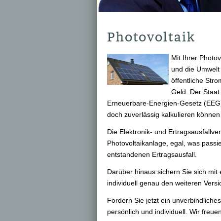
Photovoltaik
Mit Ihrer Photo
und die Umwelt
öffentliche Str
Geld. Der Staat
Erneuerbare-Energien-Gesetz (EEG). 
doch zuverlässig kalkulieren können 
Die Elektronik- und Ertragsausfallver
Photovoltaikanlage, egal, was passie
entstandenen Ertragsausfall.
Darüber hinaus sichern Sie sich mit 
individuell genau den weiteren Versic
Fordern Sie jetzt ein unverbindliche
persönlich und individuell. Wir freue