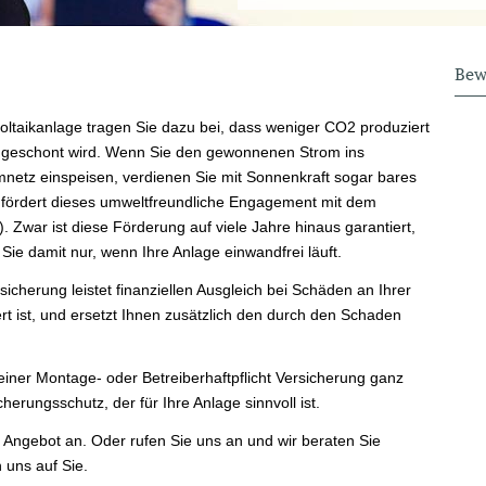
Bew
voltaikanlage tragen Sie dazu bei, dass weniger CO2 produziert
 geschont wird. Wenn Sie den gewonnenen Strom ins
omnetz einspeisen, verdienen Sie mit Sonnenkraft sogar bares
 fördert dieses umweltfreundliche Engagement mit dem
Zwar ist diese Förderung auf viele Jahre hinaus garantiert,
Sie damit nur, wenn Ihre Anlage einwandfrei läuft.
sicherung leistet finanziellen Ausgleich bei Schäden an Ihrer
rt ist, und ersetzt Ihnen zusätzlich den durch den Schaden
einer Montage- oder Betreiberhaftpflicht Versicherung ganz
herungsschutz, der für Ihre Anlage sinnvoll ist.
s Angebot an. Oder rufen Sie uns an und wir beraten Sie
n uns auf Sie.