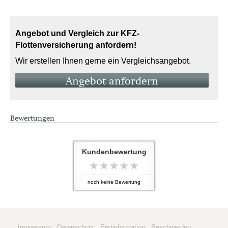
Angebot und Vergleich zur KFZ-
Flottenversicherung anfordern!
Wir erstellen Ihnen gerne ein Vergleichsangebot.
An­ge­bot an­for­dern
Bewertungen
Kundenbewertung
noch keine Bewertung
Impressum
·
Datenschutz
·
Erstinformation
·
Beschwerden